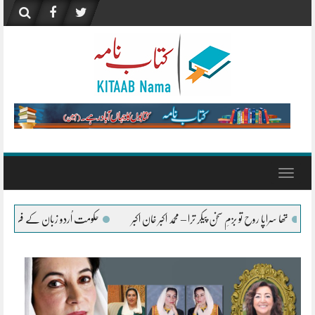
Skip
to
content
Toggle
navigation
 ترا – محمد اکبر خان اکبر
حکومت اُردو زبان کے فروغ کے لیے ہر ممکن تعاون جاری رکھے گی