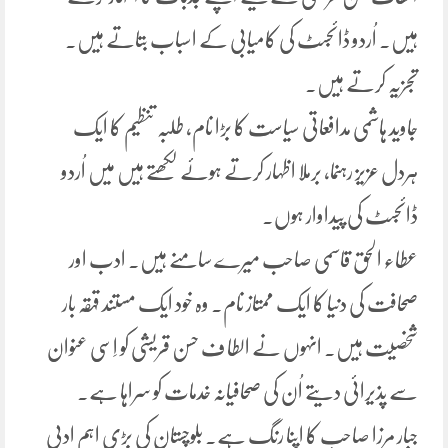
ہیں۔ اُردو ڈائجسٹ کی کامیابی کے اسباب بتاتے ہیں۔
تجزیہ کرتے ہیں۔
جاوید ہاشمی مدافعاتی سیاست کا بڑا نام، طلبہ تنظیم کا ایک
ہردل عزیز رہنما، برملا اظہار کرتے ہوئے لکھتے ہیں میں اُردو
ڈائجسٹ کی پیداوار ہوں۔
عطاء الحق قاسمی صاحب میرے سامنے ہیں۔ ادب اور
صحافت کی دنیا کا ایک ممتاز نام۔ وہ خود ایک مستند قہقہ بار
شخصیت ہیں۔ انہوں نے الطا ف حسن قریشی کو اِسی عنوان
سے پذیرائی دیتے اُن کی صحافیانہ خدمات کو سراہا ہے۔
جبار مرزا صاحب کا اپنا رنگ ہے۔ بلوچستان کی بڑی اہم ادبی