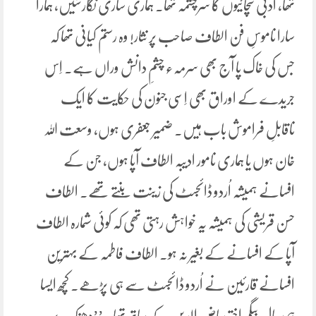
تھا، ادبی سچائیوں کا سرچشمہ تھا۔ ہماری ساری نگارشیں، ہمارا
سارا ناموسِ فن الطاف صاحب پر نثار! وہ رستم کیانی تھا کہ
جس کی خاک پا آج بھی سرمہء چشمِ دانش وراں ہے۔ اِس
جریدے کے اوراق بھی اِسی جنون کی حکایت کا ایک
ناقابلِ فراموش باب ہیں۔ ضمیر جعفری ہوں، وسعت اللہ
خان ہوں یا ہماری نامور ادیبہ الطاف آپا ہوں، جن کے
افسانے ہمیشہ اُردو ڈائجسٹ کی زینت بنتے تھے۔ الطاف
حسن قریشی کی ہمیشہ یہ خواہش رہتی تھی کہ کوئی شمارہ الطاف
آپا کے افسانے کے بغیر نہ ہو۔ الطاف فاطمہ کے بہترین
افسانے قارئین نے اُردو ڈائجسٹ سے ہی پڑھے۔ کچھ ایسا
ہی حال بیگم اختر ریاض الدین کے ساتھ تھا۔ ’’دھنک پر