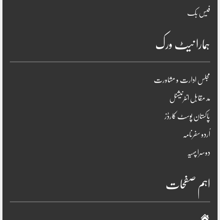
فیس بک
ہمارا نیٹ ورک
مجلس ادارت و مشاورت
مد مقابل انٹرنیشنل
پاکستان پوسٹ کارڈز
اُردو سفرنامہ
دوسرا پہیہ
اہم صفحات
صفحہ