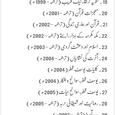
19. نظریہ ارتقا، ایک فریب (ترجمہ – 1999ء)
20. معجزاتِ قرآن (ترجمہ – 2001ء)
21. قرآن اور ہماری زندگی (ترجمہ – 2002ء)
22. مکہ مکرمہ کے ہزار راستے (ترجمہ – 2002ء)
23. اسلام اور دھشت گردی (ترجمہ – 2003ء)
24. آخرت کی نشانیاں (ترجمہ – 2004ء)
25. کلیاتِ یوسف ظفر (2004ء)
26. یوسف ظفر، سوانح و افکار (2004ء)
27. یوسف ظفر، سوانح حیات (2005ء)
28. رومانیت اور شیطانی حربہ (ترجمہ – 2005ء)
29. سید آمنہؓ (ترجمہ – 2007ء)