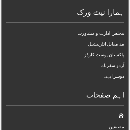
عالمی زبان و ادب
کافکا تماثیل
جُمہوری پبلیکیشنز، لاہور
English
Copyright © 2012 - 22, Kitaab Nama