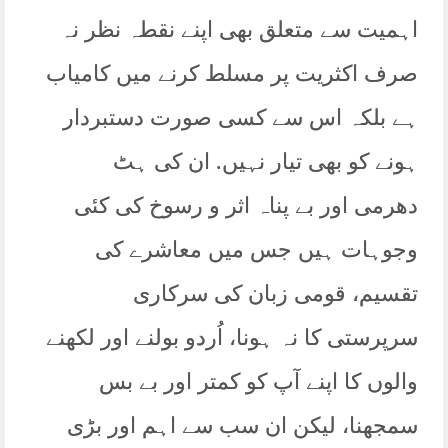
اہمیت سے متعلق بھی اپنے نقطہ نظر نہ
صرف اکثریت پر مسلط کرنے میں کامیاب
ہے بلکہ اس سے کسی صورت دستبردار
ہونے کو بھی تیار نہیں. ان کی ہٹ
دھرمی اور بے پناہ اثر و رسوخ کی کئی
وجوہات ہیں جس میں معاشرے کی
تقسیم، قومی زبان کی سرکاری
سرپرستی کا نہ ہونا، اُردو بولنے اور لکھنے
والوں کا اپنے آپ کو کمتر اور بے بس
سمجھنا، لیکن ان سب سے اہم اور بڑی