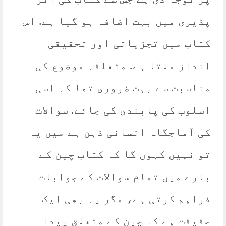
پذیری میں بہت اضافہ ہو گیا ہے. اس
کتاب میں تجزیاتی اور تحقیقی
انداز ملتا ہے. متعلقہ موضوع کی
مناسبت سے بہت ضروری تھا کہ اسی
اسلوب کی پابندی کی جائے. سوالات
کی آماجگاہ انسانی ذہن ہے میں یہ
تو نہیں کہوں گا کہ کتاب چین کے
بارے میں تمام سوالات کے جوابات
فراہم کرتی ہے، مگر یہ بھی ایک
حقیقت ہے کہ چین کے متعلق پیدا