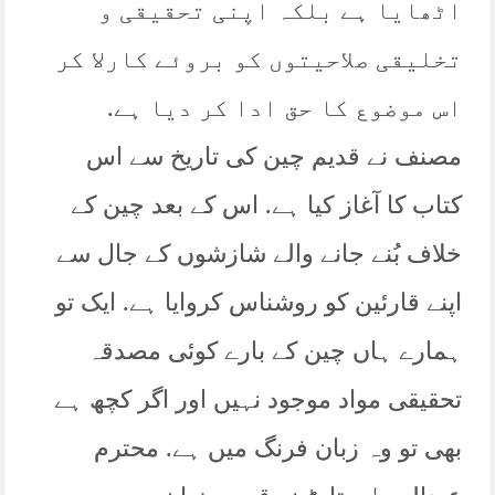
اٹھایا ہے بلکہ اپنی تحقیقی و
تخلیقی صلاحیتوں کو بروئے کارلا کر
اس موضوع کا حق ادا کر دیا ہے.
مصنف نے قدیم چین کی تاریخ سے اس
کتاب کا آغاز کیا ہے. اس کے بعد چین کے
خلاف بُنے جانے والے شازشوں کے جال سے
اپنے قارئین کو روشناس کروایا ہے. ایک تو
ہمارے ہاں چین کے بارے کوئی مصدقہ
تحقیقی مواد موجود نہیں اور اگر کچھ ہے
بھی تو وہ زبان فرنگ میں ہے. محترم