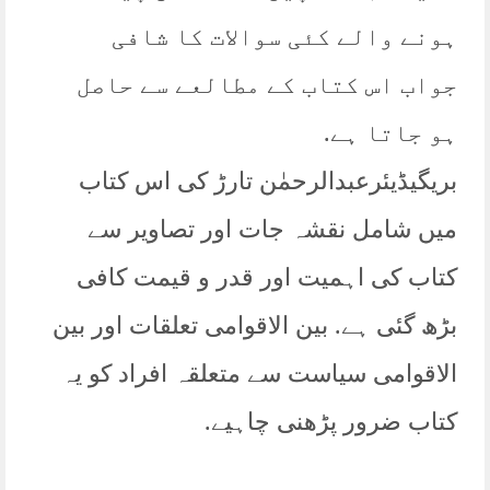
ہونے والے کئی سوالات کا شافی
جواب اس کتاب کے مطالعے سے حاصل
ہو جاتا ہے.
بریگیڈیئرعبدالرحمٰن تارڑ کی اس کتاب
میں شامل نقشہ جات اور تصاویر سے
کتاب کی اہمیت اور قدر و قیمت کافی
بڑھ گئی ہے. بین الاقوامی تعلقات اور بین
الاقوامی سیاست سے متعلقہ افراد کو یہ
کتاب ضرور پڑھنی چاہیے.