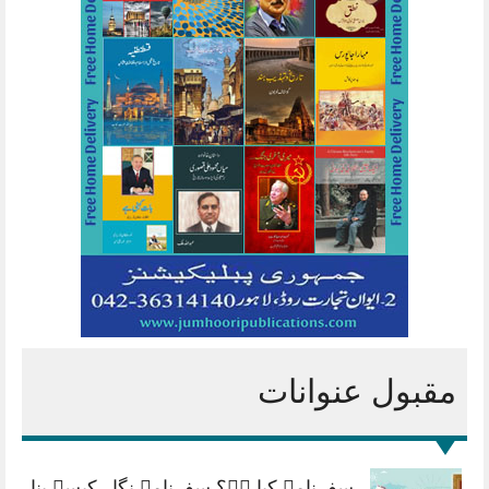
کتاب نامہ سے رابطہ کے ذرائع
ہم سے رابطہ