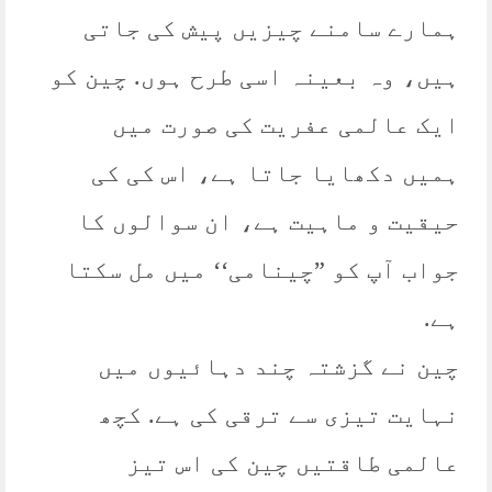
ہمارے سامنے چیزیں پیش کی جاتی
ہیں، وہ بعینہ اسی طرح ہوں. چین کو
ایک عالمی عفریت کی صورت میں
ہمیں دکھایا جاتا ہے، اس کی کی
حیقیت و ماہیت ہے، ان سوالوں کا
جواب آپ کو ”چینامی‘‘ میں مل سکتا
ہے.
چین نے گزشتہ چند دہائیوں میں
نہایت تیزی سے ترقی کی ہے. کچھ
عالمی طاقتیں چین کی اس تیز