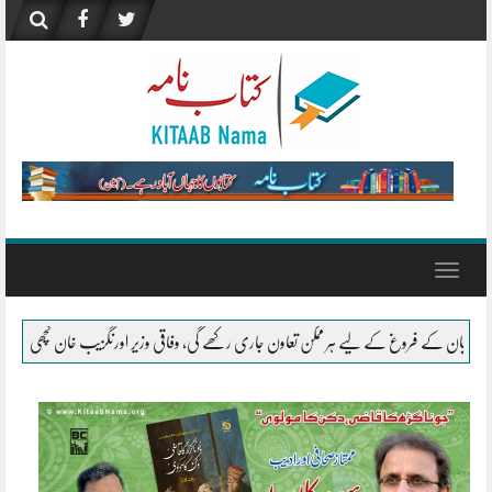
Skip
to
content
Toggle
navigation
 ہر ممکن تعاون جاری رکھے گی، وفاقی وزیر اورنگزیب خان کچھی
ثقافت – آمنہ سعید