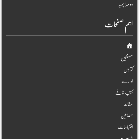
دوسرا پہیہ
اہم صفحات
صفحہ
اوّل
مصنفین
کتابیں
ادارے
کتب خانے
مطالعہ
مضامین
اقتباسات
فرمودات