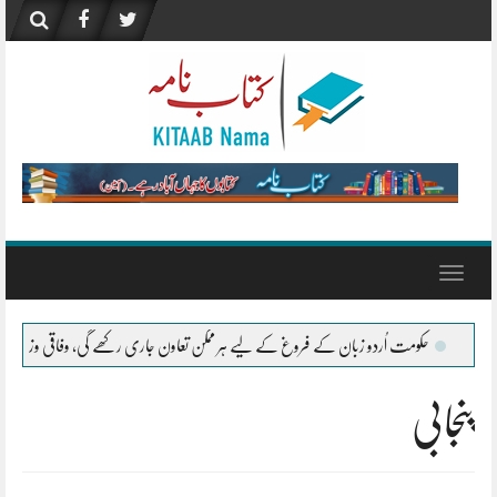
Skip
to
content
Toggle
navigation
 زبان کے فروغ کے لیے ہر ممکن تعاون جاری رکھے گی، وفاقی وزیر اورنگزیب خان کچھی
پنجابی