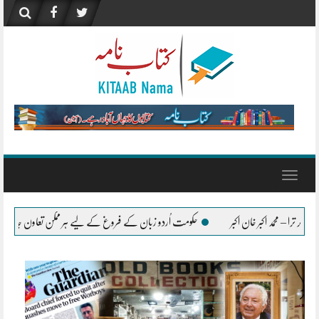
Skip
to
content
Toggle
navigation
و زبان کے فروغ کے لیے ہر ممکن تعاون جاری رکھے گی، وفاقی وزیر اورنگزیب خان کچھی