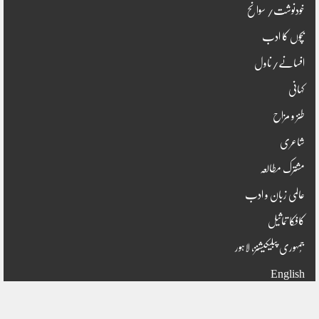
خودنوشت/ سوانح
بچوں کا ادب
افسانے/ناول
کہانی
طنز و مزاح
شاعری
مشترک مطالعہ
عالمی زبان و ادب
کافکا تماثیل
جُمہوری پبلیکیشنز، لاہور
English