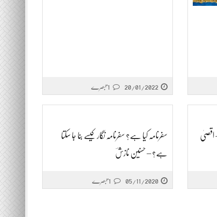
20/01/2022
1 تبصرے
 اقصیٰ
سفرنامہ کیا ہے؟ سفرنامہ نگار کیسے بنا جا سکتا
ہے؟ – حسنین نازشؔ
05/11/2020
1 تبصرے