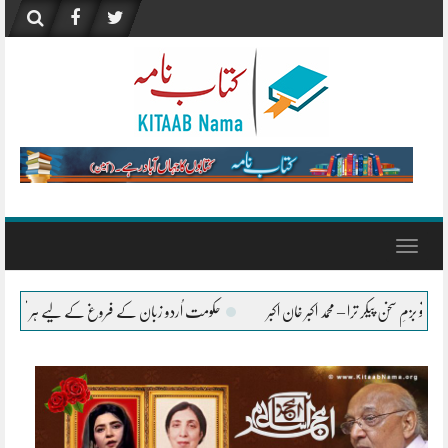
Skip
to
content
Toggle
navigation
حکومت اُردو زبان کے فروغ کے لیے ہر ممکن تعاون جاری رکھے گی، وفاقی وزیر اورنگزی