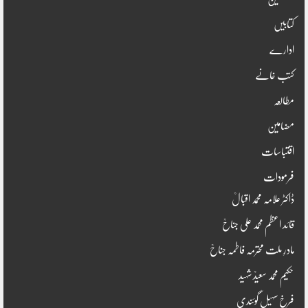
کتابیں
ادارے
کتب خانے
مطالعہ
مضامین
اقتباسات
فرمودات
ڈاکٹر علامہ محمد اقبالؒ
قائد اعظم محمد علی جناحؒ
مادرِ ملت محترمہ فاطمہ جناحؒ
حکیم محمد سعیدؒ شہید
فرخ سہیل گوئندی