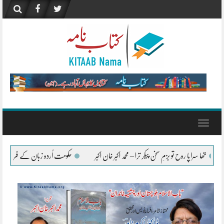
Skip
to
content
Toggle
navigation
کر ترا – محمد اکبر خان اکبر
حکومت اُردو زبان کے فروغ کے لیے ہر ممکن تعاون جاری رکھے 