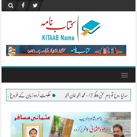
Skip
to
content
Toggle
navigation
یکر ترا – محمد اکبر خان اکبر
حکومت اُردو زبان کے فروغ کے لیے ہر ممکن تعاون جاری رکھے