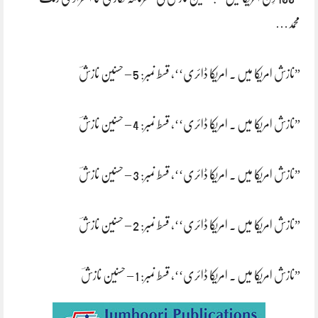
محمد…
”نازش امریکا میں ۔ امریکا ڈائری‘‘، قسط نمبر: 5 – حسنین نازشؔ
”نازش امریکا میں ۔ امریکا ڈائری‘‘، قسط نمبر: 4 – حسنین نازشؔ
”نازش امریکا میں ۔ امریکا ڈائری‘‘، قسط نمبر: 3 – حسنین نازشؔ
”نازش امریکا میں ۔ امریکا ڈائری‘‘، قسط نمبر: 2 – حسنین نازشؔ
”نازش امریکا میں ۔ امریکا ڈائری‘‘، قسط نمبر: 1 – حسنین نازشؔ