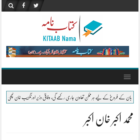
Skip
to
content
Toggle
navigation
ن تعاون جاری رکھے گی، وفاقی وزیر اورنگزیب خان کچھی
ثقافت – آمنہ سعید
”
محمد اکبر خان اکبر